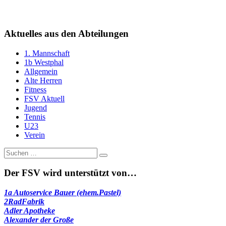
Aktuelles aus den Abteilungen
1. Mannschaft
1b Westphal
Allgemein
Alte Herren
Fitness
FSV Aktuell
Jugend
Tennis
U23
Verein
Suche
nach:
Der FSV wird unterstützt von…
1a Autoservice Bauer (ehem.Pastel)
2RadFabrik
Adler Apotheke
Alexander der Große