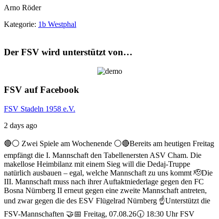
Arno Röder
Kategorie:
1b Westphal
Der FSV wird unterstützt von…
FSV auf Facebook
FSV Stadeln 1958 e.V.
2 days ago
🔴⚪ Zwei Spiele am Wochenende ⚪️🔴
Bereits am heutigen Freitag
empfängt die I. Mannschaft den Tabellenersten ASV Cham. Die
makellose Heimbilanz mit einem Sieg will die Dedaj-Truppe
natürlich ausbauen – egal, welche Mannschaft zu uns kommt 🫡
Die
III. Mannschaft muss nach ihrer Auftaktniederlage gegen den FC
Bosna Nürnberg II erneut gegen eine zweite Mannschaft antreten,
und zwar gegen die des ESV Flügelrad Nürnberg ☝️
Unterstützt die
FSV-Mannschaften 🤝
📅 Freitag, 07.08.26
🕡 18:30 Uhr FSV