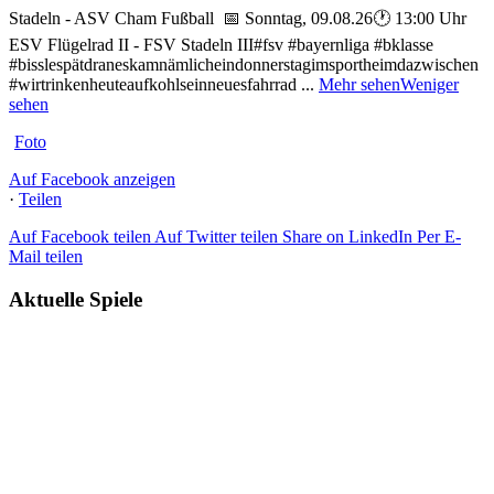
Stadeln - ASV Cham Fußball
📅 Sonntag, 09.08.26
🕐 13:00 Uhr
ESV Flügelrad II - FSV Stadeln III
#fsv #bayernliga #bklasse
#bisslespätdraneskamnämlicheindonnerstagimsportheimdazwischen
#wirtrinkenheuteaufkohlseinneuesfahrrad
...
Mehr sehen
Weniger
sehen
Foto
Auf Facebook anzeigen
·
Teilen
Auf Facebook teilen
Auf Twitter teilen
Share on LinkedIn
Per E-
Mail teilen
Aktuelle Spiele