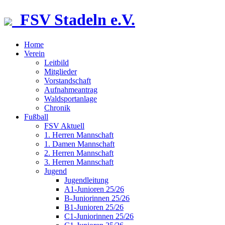
FSV Stadeln e.V.
Home
Verein
Leitbild
Mitglieder
Vorstandschaft
Aufnahmeantrag
Waldsportanlage
Chronik
Fußball
FSV Aktuell
1. Herren Mannschaft
1. Damen Mannschaft
2. Herren Mannschaft
3. Herren Mannschaft
Jugend
Jugendleitung
A1-Junioren 25/26
B-Juniorinnen 25/26
B1-Junioren 25/26
C1-Juniorinnen 25/26