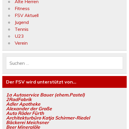
Alte Herren
Fitness
FSV Aktuell
Jugend
Tennis
U23
Verein
Der FSV wird unterstützt von…
1a Autoservice Bauer (ehem.Pastel)
2RadFabrik
Adler Apotheke
Alexander der Große
Auto Röder Fürth
Architekturbüro Katja Schirmer-Riedel
Bäckerei Meichsner
Beer Mineralöle