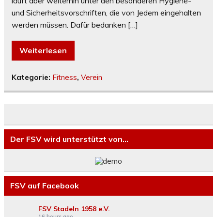
läuft aber weiterhin unter den besonderen Hygiene-
und Sicherheitsvorschriften, die von Jedem eingehalten
werden müssen. Dafür bedanken […]
Weiterlesen
Kategorie:
Fitness
,
Verein
Der FSV wird unterstützt von…
FSV auf Facebook
FSV Stadeln 1958 e.V.
16 hours ago