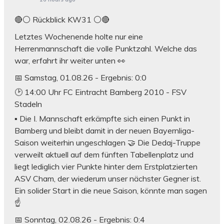
🔴⚪ Rückblick KW31 ⚪️🔴
Letztes Wochenende holte nur eine
Herrenmannschaft die volle Punktzahl. Welche das
war, erfahrt ihr weiter unten 👀
📅 Samstag, 01.08.26 - Ergebnis: 0:0
🕑 14:00 Uhr FC Eintracht Bamberg 2010 - FSV
Stadeln
▪️ Die I. Mannschaft erkämpfte sich einen Punkt in
Bamberg und bleibt damit in der neuen Bayernliga-
Saison weiterhin ungeschlagen 🤝 Die Dedaj-Truppe
verweilt aktuell auf dem fünften Tabellenplatz und
liegt lediglich vier Punkte hinter dem Erstplatzierten
ASV Cham, der wiederum unser nächster Gegner ist.
Ein solider Start in die neue Saison, könnte man sagen
☝️
📅 Sonntag, 02.08.26 - Ergebnis: 0:4