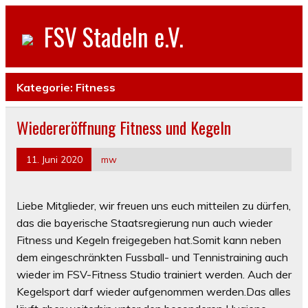
FSV Stadeln e.V.
Kategorie:
Fitness
Wiedereröffnung Fitness und Kegeln
11. Juni 2020
mw
Liebe Mitglieder, wir freuen uns euch mitteilen zu dürfen,
das die bayerische Staatsregierung nun auch wieder
Fitness und Kegeln freigegeben hat.Somit kann neben
dem eingeschränkten Fussball- und Tennistraining auch
wieder im FSV-Fitness Studio trainiert werden. Auch der
Kegelsport darf wieder aufgenommen werden.Das alles