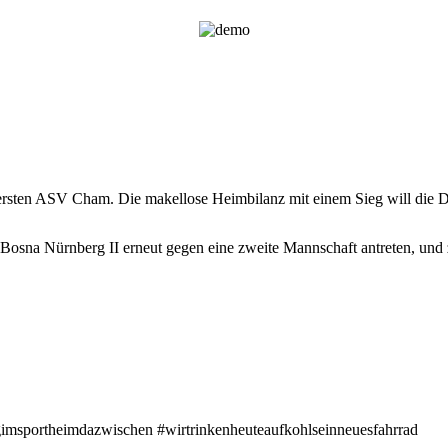
nersten ASV Cham. Die makellose Heimbilanz mit einem Sieg will die 
 Bosna Nürnberg II erneut gegen eine zweite Mannschaft antreten, un
gimsportheimdazwischen #wirtrinkenheuteaufkohlseinneuesfahrrad