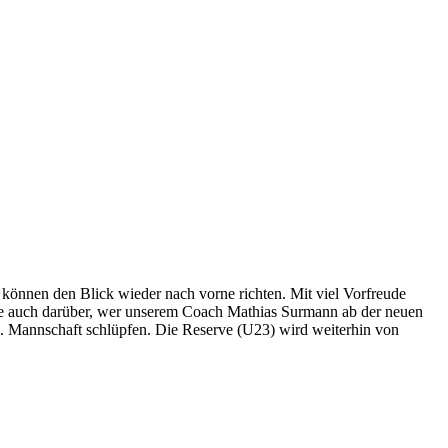
 können den Blick wieder nach vorne richten. Mit viel Vorfreude
weile auch darüber, wer unserem Coach Mathias Surmann ab der neuen
r 1. Mannschaft schlüpfen. Die Reserve (U23) wird weiterhin von