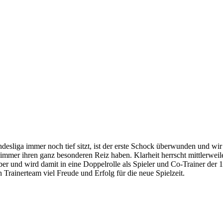
sliga immer noch tief sitzt, ist der erste Schock überwunden und wir
die immer ihren ganz besonderen Reiz haben. Klarheit herrscht mittler
erber und wird damit in eine Doppelrolle als Spieler und Co-Trainer de
rainerteam viel Freude und Erfolg für die neue Spielzeit.