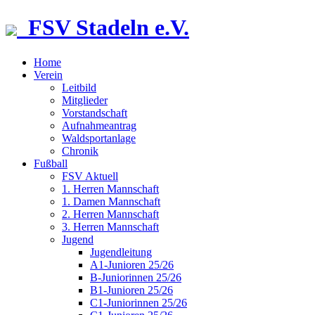
FSV Stadeln e.V.
Home
Verein
Leitbild
Mitglieder
Vorstandschaft
Aufnahmeantrag
Waldsportanlage
Chronik
Fußball
FSV Aktuell
1. Herren Mannschaft
1. Damen Mannschaft
2. Herren Mannschaft
3. Herren Mannschaft
Jugend
Jugendleitung
A1-Junioren 25/26
B-Juniorinnen 25/26
B1-Junioren 25/26
C1-Juniorinnen 25/26