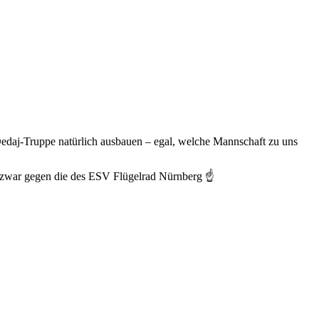
Dedaj-Truppe natürlich ausbauen – egal, welche Mannschaft zu uns
d zwar gegen die des ESV Flügelrad Nürnberg ☝️