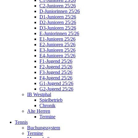
C1-Junioren 25/26
C2-Junioren 25/26
D-Juniorinnen 25/26
D1-Junioren 25/26
D2-Junioren 25/26
D3-Junioren 25/26
E-Juniorinnen 25/26
E1-Junioren 25/26
E2-Junioren 25/26
E3-Junioren 25/26
E4-Junioren 25/26
F1-Jugend 25/26
F2-Jugend 25/26
F3-Jugend 25/26
F4-Jugend 25/26
G1-Jugend 25/26
G2-Jugend 25/26
IB Westphal
Spielbetrieb
Chronik
Alte Herren
Termine
Tennis
Buchungssystem
Termine