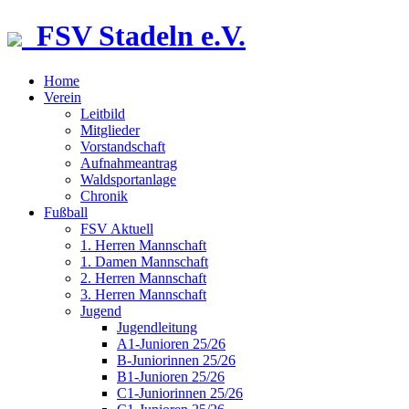
FSV Stadeln e.V.
Home
Verein
Leitbild
Mitglieder
Vorstandschaft
Aufnahmeantrag
Waldsportanlage
Chronik
Fußball
FSV Aktuell
1. Herren Mannschaft
1. Damen Mannschaft
2. Herren Mannschaft
3. Herren Mannschaft
Jugend
Jugendleitung
A1-Junioren 25/26
B-Juniorinnen 25/26
B1-Junioren 25/26
C1-Juniorinnen 25/26