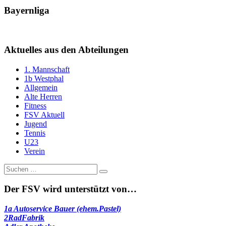
Bayernliga
Aktuelles aus den Abteilungen
1. Mannschaft
1b Westphal
Allgemein
Alte Herren
Fitness
FSV Aktuell
Jugend
Tennis
U23
Verein
Suche
nach:
Der FSV wird unterstützt von…
1a Autoservice Bauer (ehem.Pastel)
2RadFabrik