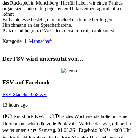
das Rückspiel in Münchberg. Hierfür haben wir einen Fanbus
organisiert, indem ihr gegen einen Unkostenbeitrag mit fahren
könnt.
Falls Interesse besteht, dann meldet euch bitte bei Jürgen
Hirschmann an der Sprecherkabine.
Plätze sind begrenzt! Wer hier zuerst kommt, mahlt zuerst.
Kategorie:
1. Mannschaft
Der FSV wird unterstützt von…
FSV auf Facebook
FSV Stadeln 1958 e.V.
13 hours ago
🔴⚪ Rückblick KW31 ⚪️🔴
Letztes Wochenende holte nur eine
Herrenmannschaft die volle Punktzahl. Welche das war, erfahrt ihr
weiter unten 👀
📅 Samstag, 01.08.26 - Ergebnis: 0:0
🕑 14:00 Uhr
FC Eintracht Bamberg 2010 - FSV Stadeln
▪️ Die I. Mannschaft