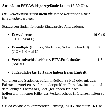
Anstoß am FSV-Waldsportgelände ist um 18:30 Uhr.
Die Dauerkarten gelten
nicht
für solche Relegations- bzw.
Entscheidungsspiele.
Stattdessen finden folgende Einzelpreise Anwendung:
Erwachsene 10 €
( 9
€ + 1 Sozial €)
Ermäßigte
(Rentner, Studenten, Schwerbehindert)
8 €
(7 € + 1 Sozial €)
Verbandsschiedsrichter, BFV-Funktionäre 1 €
(Sozial €)
Jugendliche bis 18 Jahre haben freien Eintritt
Wir bitten alle Stadelner, sofern möglich, zu Fuß oder mit dem
Fahrrad anzureisen. Aufgrund der prekären Parkplatzsituation und
dem leidigen Thema bzgl. der „fehlenden Brücke“,
hoffen wir, mit eurer Hilfe, das Verkehrschaos in Grenzen halten zu
können.
Gleich vorab:
Am kommenden Samstag, 24.05. findet um 16 Uhr