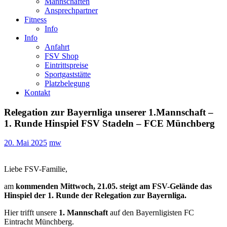
Mannschaften
Ansprechpartner
Fitness
Info
Info
Anfahrt
FSV Shop
Eintrittspreise
Sportgaststätte
Platzbelegung
Kontakt
Relegation zur Bayernliga unserer 1.Mannschaft –
1. Runde Hinspiel FSV Stadeln – FCE Münchberg
20. Mai 2025
mw
Liebe FSV-Familie,
am
kommenden Mittwoch, 21.05.
steigt am FSV-Gelände das
Hinspiel der 1. Runde der Relegation zur Bayernliga.
Hier trifft unsere
1. Mannschaft
auf den Bayernligisten FC
Eintracht Münchberg.