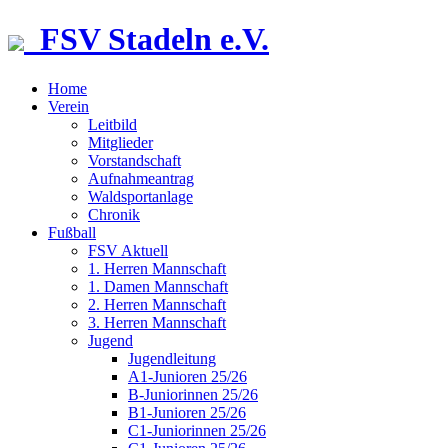
FSV Stadeln e.V.
Home
Verein
Leitbild
Mitglieder
Vorstandschaft
Aufnahmeantrag
Waldsportanlage
Chronik
Fußball
FSV Aktuell
1. Herren Mannschaft
1. Damen Mannschaft
2. Herren Mannschaft
3. Herren Mannschaft
Jugend
Jugendleitung
A1-Junioren 25/26
B-Juniorinnen 25/26
B1-Junioren 25/26
C1-Juniorinnen 25/26