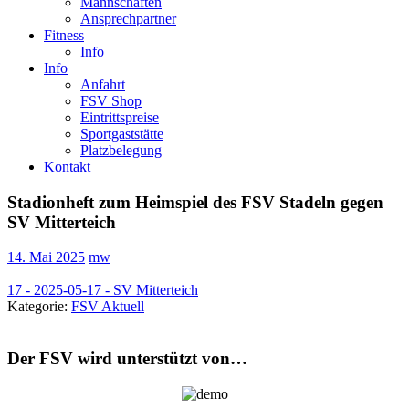
Mannschaften
Ansprechpartner
Fitness
Info
Info
Anfahrt
FSV Shop
Eintrittspreise
Sportgaststätte
Platzbelegung
Kontakt
Stadionheft zum Heimspiel des FSV Stadeln gegen
SV Mitterteich
14. Mai 2025
mw
17 - 2025-05-17 - SV Mitterteich
Kategorie:
FSV Aktuell
Der FSV wird unterstützt von…