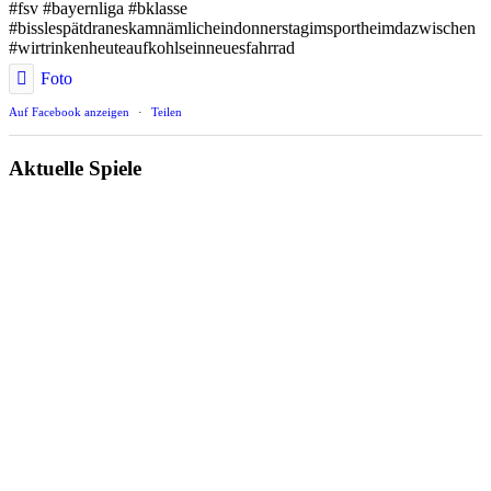
#fsv #bayernliga #bklasse
#bisslespätdraneskamnämlicheindonnerstagimsportheimdazwischen
#wirtrinkenheuteaufkohlseinneuesfahrrad
Foto
Auf Facebook anzeigen
·
Teilen
Aktuelle Spiele