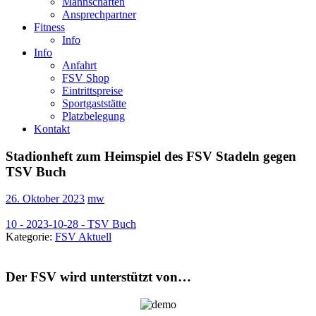
Mannschaften
Ansprechpartner
Fitness
Info
Info
Anfahrt
FSV Shop
Eintrittspreise
Sportgaststätte
Platzbelegung
Kontakt
Stadionheft zum Heimspiel des FSV Stadeln gegen
TSV Buch
26. Oktober 2023
mw
10 - 2023-10-28 - TSV Buch
Kategorie:
FSV Aktuell
Der FSV wird unterstützt von…