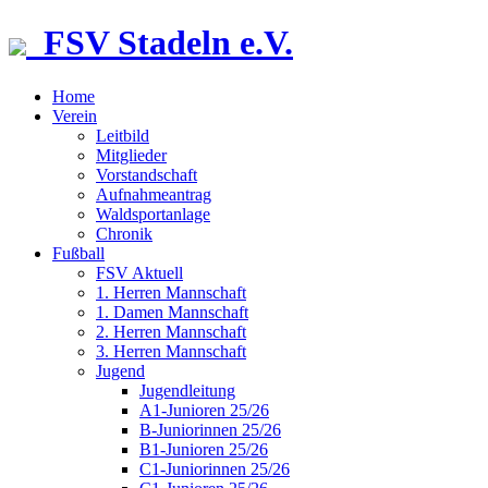
FSV Stadeln e.V.
Home
Verein
Leitbild
Mitglieder
Vorstandschaft
Aufnahmeantrag
Waldsportanlage
Chronik
Fußball
FSV Aktuell
1. Herren Mannschaft
1. Damen Mannschaft
2. Herren Mannschaft
3. Herren Mannschaft
Jugend
Jugendleitung
A1-Junioren 25/26
B-Juniorinnen 25/26
B1-Junioren 25/26
C1-Juniorinnen 25/26