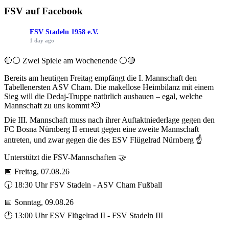
FSV auf Facebook
FSV Stadeln 1958 e.V.
1 day ago
🔴⚪ Zwei Spiele am Wochenende ⚪️🔴
Bereits am heutigen Freitag empfängt die I. Mannschaft den
Tabellenersten ASV Cham. Die makellose Heimbilanz mit einem
Sieg will die Dedaj-Truppe natürlich ausbauen – egal, welche
Mannschaft zu uns kommt 🫡
Die III. Mannschaft muss nach ihrer Auftaktniederlage gegen den
FC Bosna Nürnberg II erneut gegen eine zweite Mannschaft
antreten, und zwar gegen die des ESV Flügelrad Nürnberg ☝️
Unterstützt die FSV-Mannschaften 🤝
📅 Freitag, 07.08.26
🕡 18:30 Uhr FSV Stadeln - ASV Cham Fußball
📅 Sonntag, 09.08.26
🕐 13:00 Uhr ESV Flügelrad II - FSV Stadeln III