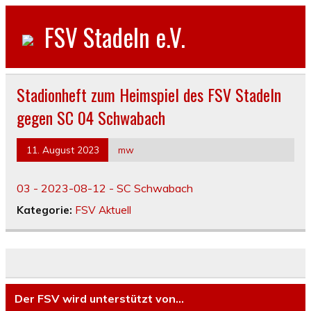
FSV Stadeln e.V.
Stadionheft zum Heimspiel des FSV Stadeln
gegen SC 04 Schwabach
11. August 2023
mw
03 - 2023-08-12 - SC Schwabach
Kategorie:
FSV Aktuell
Der FSV wird unterstützt von…