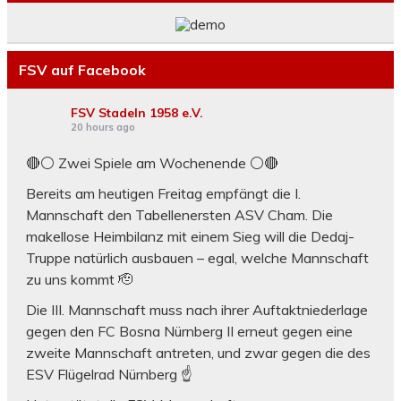
FSV auf Facebook
FSV Stadeln 1958 e.V.
20 hours ago
🔴⚪ Zwei Spiele am Wochenende ⚪️🔴
Bereits am heutigen Freitag empfängt die I.
Mannschaft den Tabellenersten ASV Cham. Die
makellose Heimbilanz mit einem Sieg will die Dedaj-
Truppe natürlich ausbauen – egal, welche Mannschaft
zu uns kommt 🫡
Die III. Mannschaft muss nach ihrer Auftaktniederlage
gegen den FC Bosna Nürnberg II erneut gegen eine
zweite Mannschaft antreten, und zwar gegen die des
ESV Flügelrad Nürnberg ☝️