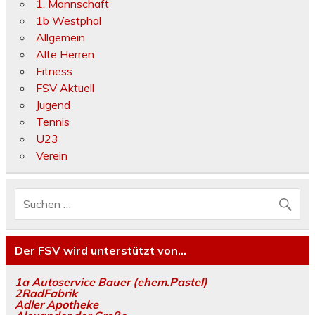
1. Mannschaft
1b Westphal
Allgemein
Alte Herren
Fitness
FSV Aktuell
Jugend
Tennis
U23
Verein
Der FSV wird unterstützt von…
1a Autoservice Bauer (ehem.Pastel)
2RadFabrik
Adler Apotheke