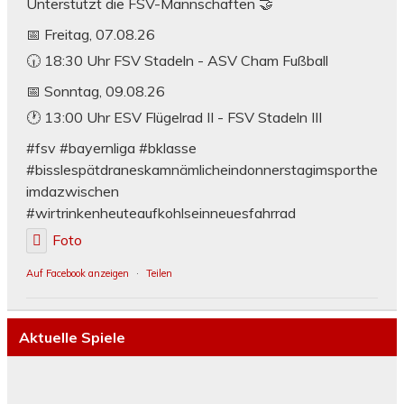
Unterstützt die FSV-Mannschaften 🤝
📅 Freitag, 07.08.26
🕡 18:30 Uhr FSV Stadeln - ASV Cham Fußball
📅 Sonntag, 09.08.26
🕐 13:00 Uhr ESV Flügelrad II - FSV Stadeln III
#fsv #bayernliga #bklasse
#bisslespätdraneskamnämlicheindonnerstagimsporthe
imdazwischen
#wirtrinkenheuteaufkohlseinneuesfahrrad
Foto
Auf Facebook anzeigen
·
Teilen
Aktuelle Spiele