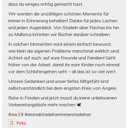
dass du einiges richtig gemacht hast.
Wir werden die unzähligen schönen Momente für
immer in Erinnerung behalten! Danke für jedes Lachen
und jeden Augenblick. Von Stadeln über Flachau bis hin
zu Mallorca könnten wir Bücher darüber schreiben.
In solchen Momenten wird einem einfach bewusst,
wie klein die eigenen Probleme manchmal wirklich sind.
Achtet auf euch, auf eure Freunde und Familien! Geht
früher von der Arbeit, damit ihr eure Kinder noch einmal
vor dem Schlafengehen seht – all das ist so viel wert.
Unsere Gedanken und unser tiefes Mitgefühl sind
selbstverständlich bei dem engsten Kreis von Angelo.
Ruhe in Frieden und jetzt musst du keine unliebsamen
Vorbereitungsläufe mehr machen 🕊
#aw19 #einmalstadelnerimmerstadelner
Foto