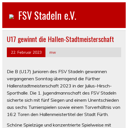
FSV Stadeln e.V.
U17 gewinnt die Hallen-Stadtmeisterschaft
22. Februar 2023
mw
Die B (U17) Junioren des FSV Stadeln gewannen
vergangenen Sonntag überragend die Fürther
Hallenstadtmeisterschaft 2023 in der Julius-Hirsch-
Sporthalle. Die 1. Jugendmannschaft des FSV Stadeln
sicherte sich mit fünf Siegen und einem Unentschieden
aus sechs Turnierspielen sowie einem Torverhältnis von
16:2 Toren den Hallenmeistertitel der Stadt Fürth.
Schöne Spielzüge und konzentrierte Spielweise mit