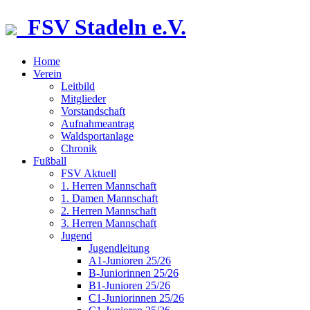
FSV Stadeln e.V.
Home
Verein
Leitbild
Mitglieder
Vorstandschaft
Aufnahmeantrag
Waldsportanlage
Chronik
Fußball
FSV Aktuell
1. Herren Mannschaft
1. Damen Mannschaft
2. Herren Mannschaft
3. Herren Mannschaft
Jugend
Jugendleitung
A1-Junioren 25/26
B-Juniorinnen 25/26
B1-Junioren 25/26
C1-Juniorinnen 25/26