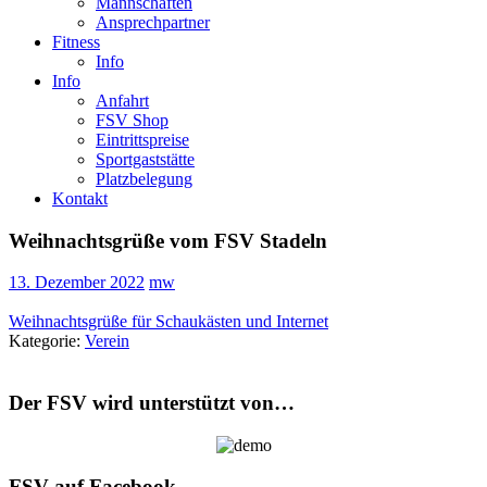
Mannschaften
Ansprechpartner
Fitness
Info
Info
Anfahrt
FSV Shop
Eintrittspreise
Sportgaststätte
Platzbelegung
Kontakt
Weihnachtsgrüße vom FSV Stadeln
13. Dezember 2022
mw
Weihnachtsgrüße für Schaukästen und Internet
Kategorie:
Verein
Der FSV wird unterstützt von…
FSV auf Facebook