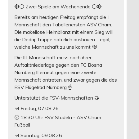
🔴⚪ Zwei Spiele am Wochenende ⚪️🔴
Bereits am heutigen Freitag empfängt die I.
Mannschaft den Tabellenersten ASV Cham.
Die makellose Heimbilanz mit einem Sieg will
die Dedaj-Truppe natürlich ausbauen – egal,
welche Mannschaft zu uns kommt 🫡
Die III. Mannschaft muss nach ihrer
Auftaktniederlage gegen den FC Bosna
Nürnberg II erneut gegen eine zweite
Mannschaft antreten, und zwar gegen die des
ESV Flügelrad Nürnberg ☝️
Unterstützt die FSV-Mannschaften 🤝
📅 Freitag, 07.08.26
🕡 18:30 Uhr FSV Stadeln - ASV Cham
Fußball
📅 Sonntag, 09.08.26