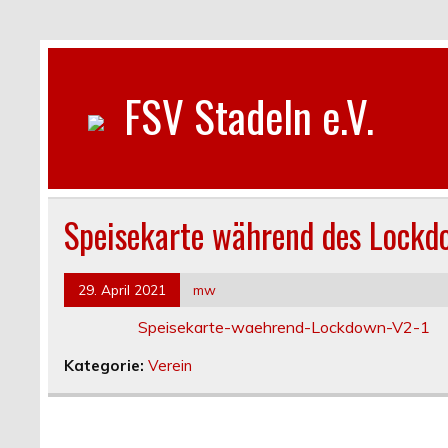
FSV Stadeln e.V.
Speisekarte während des Lock
29. April 2021
mw
Speisekarte-waehrend-Lockdown-V2-1
Kategorie:
Verein