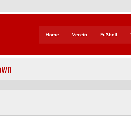
Home
Verein
Fußball
down