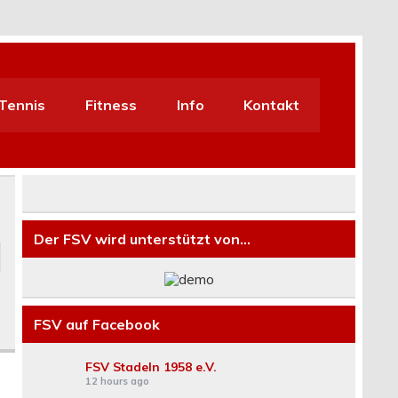
Tennis
Fitness
Info
Kontakt
Der FSV wird unterstützt von…
FSV auf Facebook
FSV Stadeln 1958 e.V.
12 hours ago