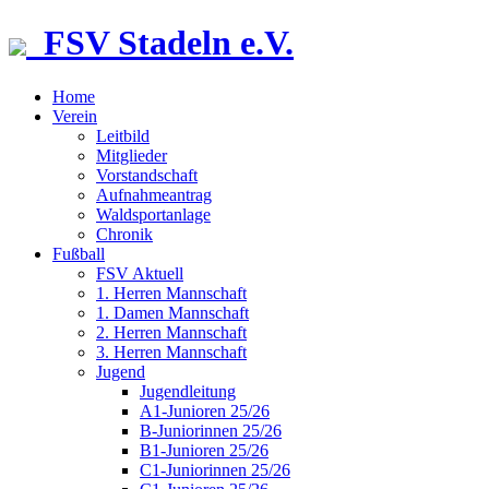
FSV Stadeln e.V.
Home
Verein
Leitbild
Mitglieder
Vorstandschaft
Aufnahmeantrag
Waldsportanlage
Chronik
Fußball
FSV Aktuell
1. Herren Mannschaft
1. Damen Mannschaft
2. Herren Mannschaft
3. Herren Mannschaft
Jugend
Jugendleitung
A1-Junioren 25/26
B-Juniorinnen 25/26
B1-Junioren 25/26
C1-Juniorinnen 25/26