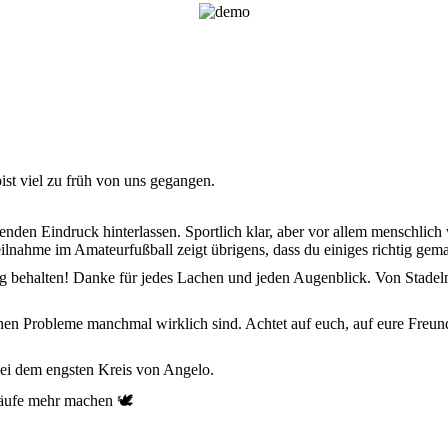
ist viel zu früh von uns gegangen.
benden Eindruck hinterlassen. Sportlich klar, aber vor allem menschlic
ilnahme im Amateurfußball zeigt übrigens, dass du einiges richtig gema
 behalten! Danke für jedes Lachen und jeden Augenblick. Von Stadeln
en Probleme manchmal wirklich sind. Achtet auf euch, auf eure Freund
bei dem engsten Kreis von Angelo.
läufe mehr machen 🕊