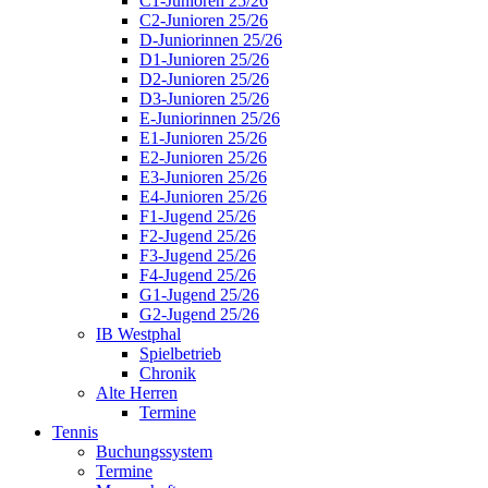
C1-Junioren 25/26
C2-Junioren 25/26
D-Juniorinnen 25/26
D1-Junioren 25/26
D2-Junioren 25/26
D3-Junioren 25/26
E-Juniorinnen 25/26
E1-Junioren 25/26
E2-Junioren 25/26
E3-Junioren 25/26
E4-Junioren 25/26
F1-Jugend 25/26
F2-Jugend 25/26
F3-Jugend 25/26
F4-Jugend 25/26
G1-Jugend 25/26
G2-Jugend 25/26
IB Westphal
Spielbetrieb
Chronik
Alte Herren
Termine
Tennis
Buchungssystem
Termine