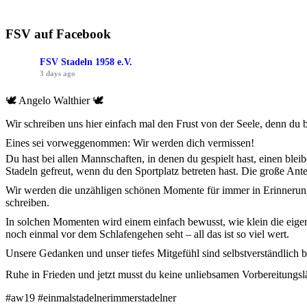
FSV auf Facebook
FSV Stadeln 1958 e.V.
3 days ago
🕊 Angelo Walthier 🕊
Wir schreiben uns hier einfach mal den Frust von der Seele, denn du b
Eines sei vorweggenommen: Wir werden dich vermissen!
Du hast bei allen Mannschaften, in denen du gespielt hast, einen blei
Stadeln gefreut, wenn du den Sportplatz betreten hast. Die große Ante
Wir werden die unzähligen schönen Momente für immer in Erinnerung
schreiben.
In solchen Momenten wird einem einfach bewusst, wie klein die eigen
noch einmal vor dem Schlafengehen seht – all das ist so viel wert.
Unsere Gedanken und unser tiefes Mitgefühl sind selbstverständlich 
Ruhe in Frieden und jetzt musst du keine unliebsamen Vorbereitungs
#aw19 #einmalstadelnerimmerstadelner