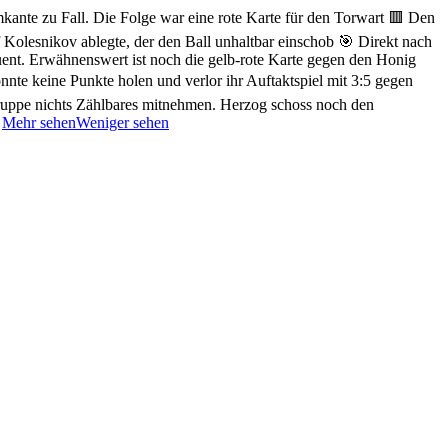
mkante zu Fall. Die Folge war eine rote Karte für den Torwart 🟥
Den
 Kolesnikov ablegte, der den Ball unhaltbar einschob 🎯
Direkt nach
ent. Erwähnenswert ist noch die gelb-rote Karte gegen den Honig
onnte keine Punkte holen und verlor ihr Auftaktspiel mit 3:5 gegen
ruppe nichts Zählbares mitnehmen. Herzog schoss noch den
.
Mehr sehen
Weniger sehen