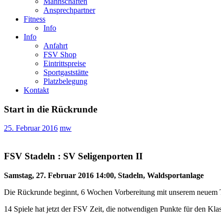
Mannschaften
Ansprechpartner
Fitness
Info
Info
Anfahrt
FSV Shop
Eintrittspreise
Sportgaststätte
Platzbelegung
Kontakt
Start in die Rückrunde
25. Februar 2016
mw
FSV Stadeln : SV Seligenporten II
Samstag, 27. Februar 2016 14:00, Stadeln, Waldsportanlage
Die Rückrunde beginnt, 6 Wochen Vorbereitung mit unserem neuem T
14 Spiele hat jetzt der FSV Zeit, die notwendigen Punkte für den Klas