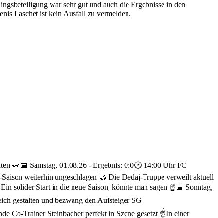
ngsbeteiligung war sehr gut und auch die Ergebnisse in den
is Laschet ist kein Ausfall zu vermelden.
nten 👀
📅 Samstag, 01.08.26 - Ergebnis: 0:0
🕑 14:00 Uhr FC
a-Saison weiterhin ungeschlagen 🤝 Die Dedaj-Truppe verweilt aktuell
Ein solider Start in die neue Saison, könnte man sagen ☝️
📅 Sonntag,
greich gestalten und bezwang den Aufsteiger SG
de Co-Trainer Steinbacher perfekt in Szene gesetzt ☝️
In einer