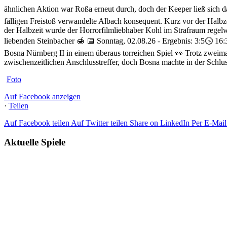
ähnlichen Aktion war Roßa erneut durch, doch der Keeper ließ sich da
fälligen Freistoß verwandelte Albach konsequent. Kurz vor der Halbz
der Halbzeit wurde der Horrorfilmliebhaber Kohl im Strafraum regel
liebenden Steinbacher 🍯
📅 Sonntag, 02.08.26 - Ergebnis: 3:5
🕟 16:
Bosna Nürnberg II in einem überaus torreichen Spiel 👀 Trotz zwei
zwischenzeitlichen Anschlusstreffer, doch Bosna machte in der Schlus
Foto
Auf Facebook anzeigen
·
Teilen
Auf Facebook teilen
Auf Twitter teilen
Share on LinkedIn
Per E-Mail 
Aktuelle Spiele