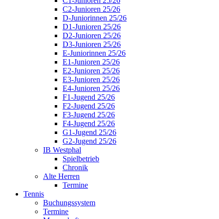
C1-Junioren 25/26
C2-Junioren 25/26
D-Juniorinnen 25/26
D1-Junioren 25/26
D2-Junioren 25/26
D3-Junioren 25/26
E-Juniorinnen 25/26
E1-Junioren 25/26
E2-Junioren 25/26
E3-Junioren 25/26
E4-Junioren 25/26
F1-Jugend 25/26
F2-Jugend 25/26
F3-Jugend 25/26
F4-Jugend 25/26
G1-Jugend 25/26
G2-Jugend 25/26
IB Westphal
Spielbetrieb
Chronik
Alte Herren
Termine
Tennis
Buchungssystem
Termine