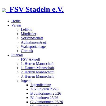
FSV Stadeln e.V.
Home
Verein
Leitbild
Mitglieder
Vorstandschaft
Aufnahmeantrag
Waldsportanlage
Chronik
Fußball
FSV Aktuell
1. Herren Mannschaft
1. Damen Mannschaft
2. Herren Mannschaft
3. Herren Mannschaft
Jugend
Jugendleitung
A1-Junioren 25/26
B-Juniorinnen 25/26
B1-Junioren 25/26
C1-Juniorinnen 25/26