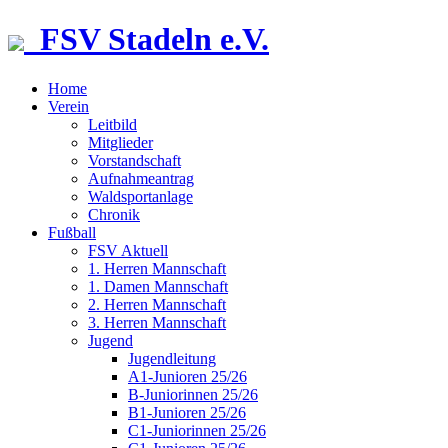
FSV Stadeln e.V.
Home
Verein
Leitbild
Mitglieder
Vorstandschaft
Aufnahmeantrag
Waldsportanlage
Chronik
Fußball
FSV Aktuell
1. Herren Mannschaft
1. Damen Mannschaft
2. Herren Mannschaft
3. Herren Mannschaft
Jugend
Jugendleitung
A1-Junioren 25/26
B-Juniorinnen 25/26
B1-Junioren 25/26
C1-Juniorinnen 25/26