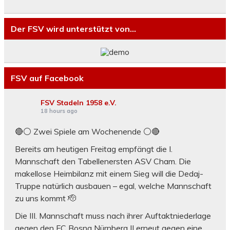
Der FSV wird unterstützt von…
FSV auf Facebook
FSV Stadeln 1958 e.V.
18 hours ago
🔴⚪ Zwei Spiele am Wochenende ⚪️🔴
Bereits am heutigen Freitag empfängt die I.
Mannschaft den Tabellenersten ASV Cham. Die
makellose Heimbilanz mit einem Sieg will die Dedaj-
Truppe natürlich ausbauen – egal, welche Mannschaft
zu uns kommt 🫡
Die III. Mannschaft muss nach ihrer Auftaktniederlage
gegen den FC Bosna Nürnberg II erneut gegen eine