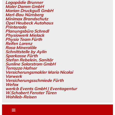
Logopädie Brunner
Maler Damm GmbH
Marian Druckguß GmbH
Merl-Bau Nürnberg
Minimax Brandschutz
Opel Heubeck Autohaus
Printerado
Planungsbüro Schredl
Physiowerk Mielack
Physio Team Fürth
Reifen Lorenz
Rosa Mineralöle
Schnittstelle by Aylin
Sparkasse Fürth
Stefan Rebelein, Sanitär
Sunline Solarstrom GmbH
Terrazzo Hafner
Versicherungsmakler Mario Nicolai
Vorwerk
Versicherungsschmiede Fürth
Wefox
werk:b Events GmbH | Eventagentur
W.Schobert Fenster Türen
Wohlleb-Reisen