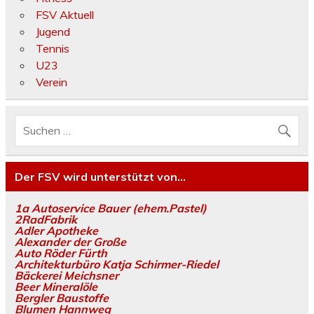
FSV Aktuell
Jugend
Tennis
U23
Verein
Der FSV wird unterstützt von…
1a Autoservice Bauer (ehem.Pastel)
2RadFabrik
Adler Apotheke
Alexander der Große
Auto Röder Fürth
Architekturbüro Katja Schirmer-Riedel
Bäckerei Meichsner
Beer Mineralöle
Bergler Baustoffe
Blumen Hannweg