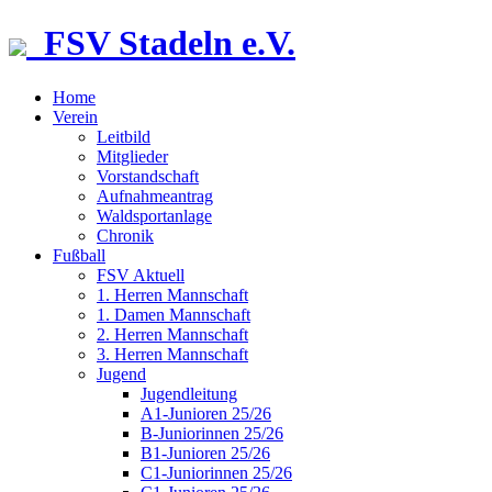
FSV Stadeln e.V.
Home
Verein
Leitbild
Mitglieder
Vorstandschaft
Aufnahmeantrag
Waldsportanlage
Chronik
Fußball
FSV Aktuell
1. Herren Mannschaft
1. Damen Mannschaft
2. Herren Mannschaft
3. Herren Mannschaft
Jugend
Jugendleitung
A1-Junioren 25/26
B-Juniorinnen 25/26
B1-Junioren 25/26
C1-Juniorinnen 25/26