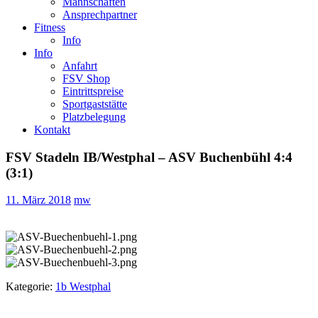
Mannschaften
Ansprechpartner
Fitness
Info
Info
Anfahrt
FSV Shop
Eintrittspreise
Sportgaststätte
Platzbelegung
Kontakt
FSV Stadeln IB/Westphal – ASV Buchenbühl 4:4
(3:1)
11. März 2018
mw
Kategorie:
1b Westphal