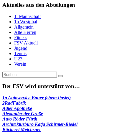
Aktuelles aus den Abteilungen
1. Mannschaft
1b Westphal
Allgemein
Alte Herren
Fitness
FSV Aktuell
Jugend
Tennis
U23
Verein
Suche
nach:
Der FSV wird unterstützt von…
1a Autoservice Bauer (ehem.Pastel)
2RadFabrik
Adler Apotheke
Alexander der Große
Auto Röder Fürth
Architekturbüro Katja Schirmer-Riedel
Bäckerei Meichsner