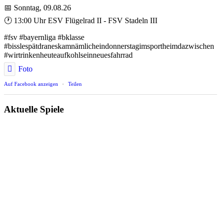
📅 Sonntag, 09.08.26
🕐 13:00 Uhr ESV Flügelrad II - FSV Stadeln III
#fsv #bayernliga #bklasse
#bisslespätdraneskamnämlicheindonnerstagimsportheimdazwischen
#wirtrinkenheuteaufkohlseinneuesfahrrad
Foto
Auf Facebook anzeigen
·
Teilen
Aktuelle Spiele