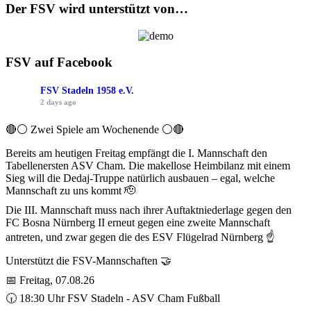
Der FSV wird unterstützt von…
FSV auf Facebook
FSV Stadeln 1958 e.V.
2 days ago
🔴⚪ Zwei Spiele am Wochenende ⚪️🔴
Bereits am heutigen Freitag empfängt die I. Mannschaft den
Tabellenersten ASV Cham. Die makellose Heimbilanz mit einem
Sieg will die Dedaj-Truppe natürlich ausbauen – egal, welche
Mannschaft zu uns kommt 🫡
Die III. Mannschaft muss nach ihrer Auftaktniederlage gegen den
FC Bosna Nürnberg II erneut gegen eine zweite Mannschaft
antreten, und zwar gegen die des ESV Flügelrad Nürnberg ☝️
Unterstützt die FSV-Mannschaften 🤝
📅 Freitag, 07.08.26
🕡 18:30 Uhr FSV Stadeln - ASV Cham Fußball