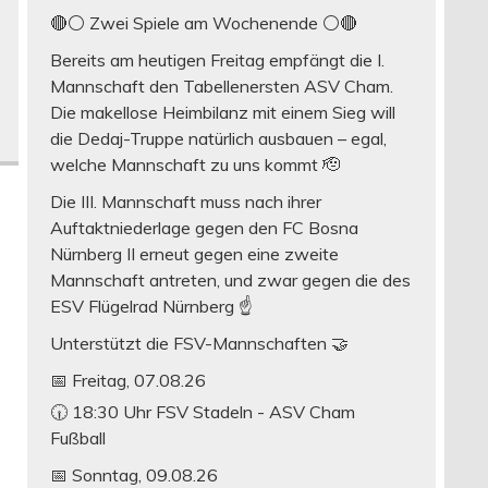
🔴⚪ Zwei Spiele am Wochenende ⚪️🔴
Bereits am heutigen Freitag empfängt die I.
Mannschaft den Tabellenersten ASV Cham.
Die makellose Heimbilanz mit einem Sieg will
die Dedaj-Truppe natürlich ausbauen – egal,
welche Mannschaft zu uns kommt 🫡
Die III. Mannschaft muss nach ihrer
Auftaktniederlage gegen den FC Bosna
Nürnberg II erneut gegen eine zweite
Mannschaft antreten, und zwar gegen die des
ESV Flügelrad Nürnberg ☝️
Unterstützt die FSV-Mannschaften 🤝
📅 Freitag, 07.08.26
🕡 18:30 Uhr FSV Stadeln - ASV Cham
Fußball
📅 Sonntag, 09.08.26