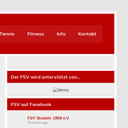
Tennis
Fitness
Info
Kontakt
Der FSV wird unterstützt von…
FSV auf Facebook
FSV Stadeln 1958 e.V.
20 hours ago