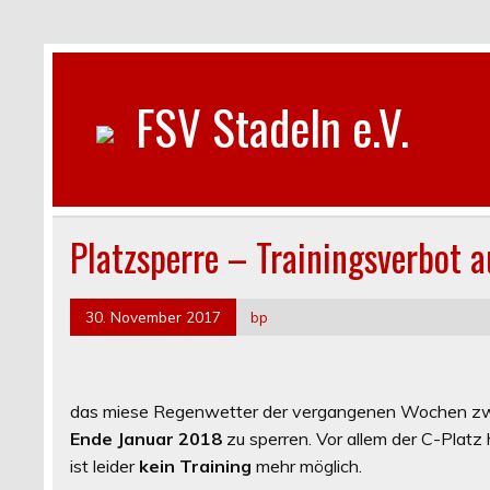
FSV Stadeln e.V.
Platzsperre – Trainingsverbot 
30. November 2017
bp
das miese Regenwetter der vergangenen Wochen zwi
Ende Januar 2018
zu sperren. Vor allem der C-Platz 
ist leider
kein Training
mehr möglich.