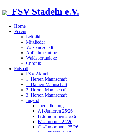
FSV Stadeln e.V.
Home
Verein
Leitbild
Mitglieder
Vorstandschaft
Aufnahmeantrag
Waldsportanlage
Chronik
Fußball
FSV Aktuell
1. Herren Mannschaft
1. Damen Mannschaft
2. Herren Mannschaft
3. Herren Mannschaft
Jugend
Jugendleitung
A1-Junioren 25/26
B-Juniorinnen 25/26
B1-Junioren 25/26
C1-Juniorinnen 25/26