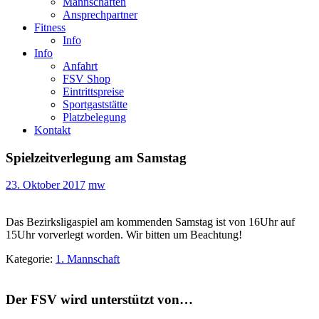
Mannschaften
Ansprechpartner
Fitness
Info
Info
Anfahrt
FSV Shop
Eintrittspreise
Sportgaststätte
Platzbelegung
Kontakt
Spielzeitverlegung am Samstag
23. Oktober 2017
mw
Das Bezirksligaspiel am kommenden Samstag ist von 16Uhr auf
15Uhr vorverlegt worden. Wir bitten um Beachtung!
Kategorie:
1. Mannschaft
Der FSV wird unterstützt von…