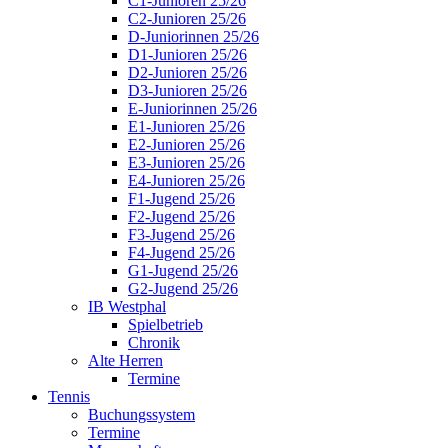
C1-Junioren 25/26
C2-Junioren 25/26
D-Juniorinnen 25/26
D1-Junioren 25/26
D2-Junioren 25/26
D3-Junioren 25/26
E-Juniorinnen 25/26
E1-Junioren 25/26
E2-Junioren 25/26
E3-Junioren 25/26
E4-Junioren 25/26
F1-Jugend 25/26
F2-Jugend 25/26
F3-Jugend 25/26
F4-Jugend 25/26
G1-Jugend 25/26
G2-Jugend 25/26
IB Westphal
Spielbetrieb
Chronik
Alte Herren
Termine
Tennis
Buchungssystem
Termine