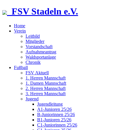
FSV Stadeln e.V.
Home
Verein
Leitbild
Mitglieder
Vorstandschaft
Aufnahmeantrag
Waldsportanlage
Chronik
Fußball
FSV Aktuell
1. Herren Mannschaft
1. Damen Mannschaft
2. Herren Mannschaft
3. Herren Mannschaft
Jugend
Jugendleitung
A1-Junioren 25/26
B-Juniorinnen 25/26
B1-Junioren 25/26
C1-Juniorinnen 25/26