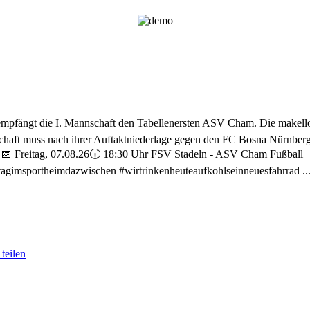
 empfängt die I. Mannschaft den Tabellenersten ASV Cham. Die makello
chaft muss nach ihrer Auftaktniederlage gegen den FC Bosna Nürnberg 

📅 Freitag, 07.08.26
🕡 18:30 Uhr FSV Stadeln - ASV Cham Fußball
stagimsportheimdazwischen #wirtrinkenheuteaufkohlseinneuesfahrrad
..
teilen