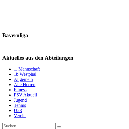
Bayernliga
Aktuelles aus den Abteilungen
1. Mannschaft
1b Westphal
Allgemein
Alte Herren
Fitness
FSV Aktuell
Jugend
Tennis
U23
Verein
Suche