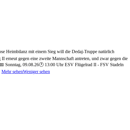
se Heimbilanz mit einem Sieg will die Dedaj-Truppe natürlich
II erneut gegen eine zweite Mannschaft antreten, und zwar gegen die
📅 Sonntag, 09.08.26
🕐 13:00 Uhr ESV Flügelrad II - FSV Stadeln
.
Mehr sehen
Weniger sehen