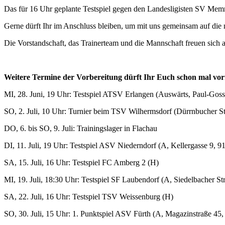
Das für 16 Uhr geplante Testspiel gegen den Landesligisten SV Memme
Gerne dürft Ihr im Anschluss bleiben, um mit uns gemeinsam auf die
Die Vorstandschaft, das Trainerteam und die Mannschaft freuen sic
Weitere Termine der Vorbereitung dürft Ihr Euch schon mal vo
MI, 28. Juni, 19 Uhr: Testspiel ATSV Erlangen (Auswärts, Paul-Gos
SO, 2. Juli, 10 Uhr: Turnier beim TSV Wilhermsdorf (
Dürrnbucher St
DO, 6. bis SO, 9. Juli: Trainingslager in Flachau
DI, 11. Juli, 19 Uhr: Testspiel ASV Niederndorf (A,
Kellergasse 9, 
SA, 15. Juli, 16 Uhr: Testspiel FC Amberg 2 (H)
MI, 19. Juli, 18:30 Uhr: Testspiel SF Laubendorf (A,
Siedelbacher S
SA, 22. Juli, 16 Uhr: Testspiel TSV Weissenburg (H)
SO, 30. Juli, 15 Uhr: 1. Punktspiel ASV Fürth (A,
Magazinstraße 45,