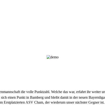
nmannschaft die volle Punktzahl. Welche das war, erfahrt ihr weiter u
e sich einen Punkt in Bamberg und bleibt damit in der neuen Bayernlig
dem Erstplatzierten ASV Cham, der wiederum unser nächster Gegner ist. 