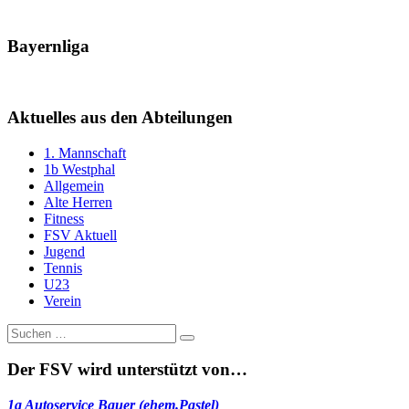
Bayernliga
Aktuelles aus den Abteilungen
1. Mannschaft
1b Westphal
Allgemein
Alte Herren
Fitness
FSV Aktuell
Jugend
Tennis
U23
Verein
Suche
nach:
Der FSV wird unterstützt von…
1a Autoservice Bauer (ehem.Pastel)