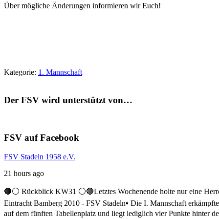
Über mögliche Änderungen informieren wir Euch!
Kategorie:
1. Mannschaft
Der FSV wird unterstützt von…
FSV auf Facebook
FSV Stadeln 1958 e.V.
21 hours ago
🔴⚪ Rückblick KW31 ⚪️🔴
Letztes Wochenende holte nur eine Herre
Eintracht Bamberg 2010 - FSV Stadeln
▪️ Die I. Mannschaft erkämpft
auf dem fünften Tabellenplatz und liegt lediglich vier Punkte hinter 