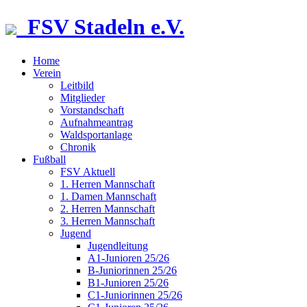
FSV Stadeln e.V.
Home
Verein
Leitbild
Mitglieder
Vorstandschaft
Aufnahmeantrag
Waldsportanlage
Chronik
Fußball
FSV Aktuell
1. Herren Mannschaft
1. Damen Mannschaft
2. Herren Mannschaft
3. Herren Mannschaft
Jugend
Jugendleitung
A1-Junioren 25/26
B-Juniorinnen 25/26
B1-Junioren 25/26
C1-Juniorinnen 25/26