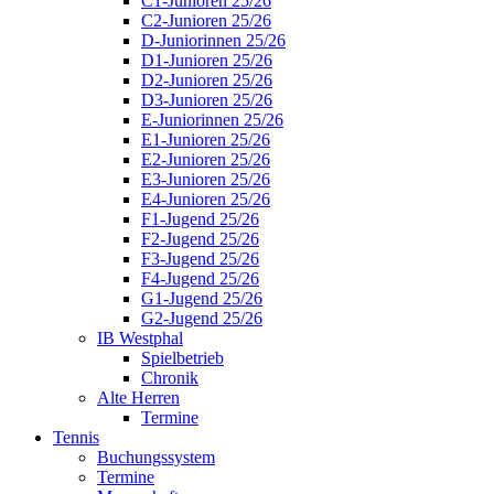
C1-Junioren 25/26
C2-Junioren 25/26
D-Juniorinnen 25/26
D1-Junioren 25/26
D2-Junioren 25/26
D3-Junioren 25/26
E-Juniorinnen 25/26
E1-Junioren 25/26
E2-Junioren 25/26
E3-Junioren 25/26
E4-Junioren 25/26
F1-Jugend 25/26
F2-Jugend 25/26
F3-Jugend 25/26
F4-Jugend 25/26
G1-Jugend 25/26
G2-Jugend 25/26
IB Westphal
Spielbetrieb
Chronik
Alte Herren
Termine
Tennis
Buchungssystem
Termine