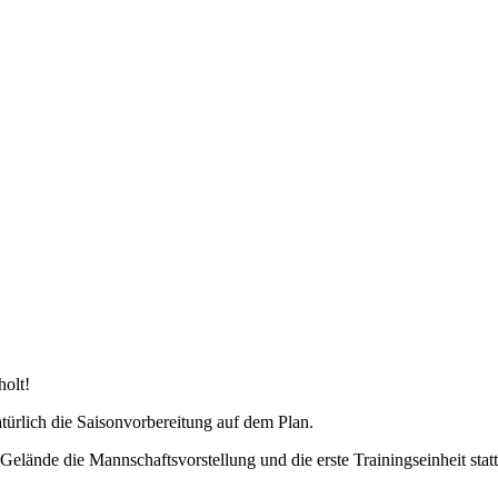
holt!
atürlich die Saisonvorbereitung auf dem Plan.
elände die Mannschaftsvorstellung und die erste Trainingseinheit sta