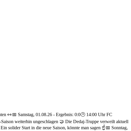
nten 👀
📅 Samstag, 01.08.26 - Ergebnis: 0:0
🕑 14:00 Uhr FC
a-Saison weiterhin ungeschlagen 🤝 Die Dedaj-Truppe verweilt aktuell
Ein solider Start in die neue Saison, könnte man sagen ☝️
📅 Sonntag,