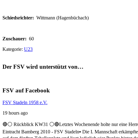
Schiedsrichter:
Wittmann (Hagenbüchach)
Zuschauer:
60
Kategorie:
U23
Der FSV wird unterstützt von…
FSV auf Facebook
FSV Stadeln 1958 e.V.
19 hours ago
🔴⚪ Rückblick KW31 ⚪️🔴
Letztes Wochenende holte nur eine Herre
Eintracht Bamberg 2010 - FSV Stadeln
▪️ Die I. Mannschaft erkämpft