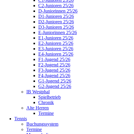
C1-Junioren 25/26
C2-Junioren 25/26
D-Juniorinnen 25/26
D1-Junioren 25/26
D2-Junioren 25/26
D3-Junioren 25/26
E-Juniorinnen 25/26
E1-Junioren 25/26
E2-Junioren 25/26
E3-Junioren 25/26
E4-Junioren 25/26
F1-Jugend 25/26
F2-Jugend 25/26
F3-Jugend 25/26
F4-Jugend 25/26
G1-Jugend 25/26
G2-Jugend 25/26
IB Westphal
Spielbetrieb
Chronik
Alte Herren
Termine
Tennis
Buchungssystem
Termine