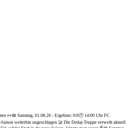
nten 👀
📅 Samstag, 01.08.26 - Ergebnis: 0:0
🕑 14:00 Uhr FC
a-Saison weiterhin ungeschlagen 🤝 Die Dedaj-Truppe verweilt aktuell