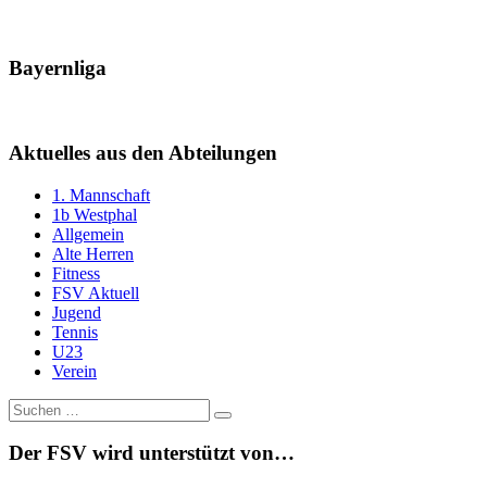
Bayernliga
Aktuelles aus den Abteilungen
1. Mannschaft
1b Westphal
Allgemein
Alte Herren
Fitness
FSV Aktuell
Jugend
Tennis
U23
Verein
Suche
nach:
Der FSV wird unterstützt von…