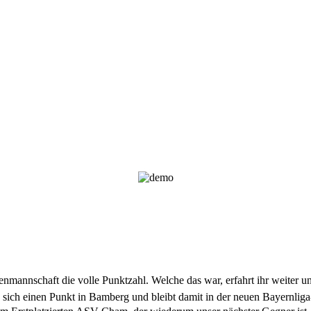
nmannschaft die volle Punktzahl. Welche das war, erfahrt ihr weiter u
e sich einen Punkt in Bamberg und bleibt damit in der neuen Bayernlig