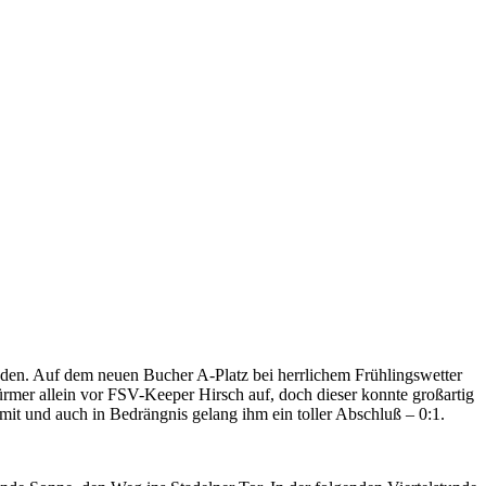
nden. Auf dem neuen Bucher A-Platz bei herrlichem Frühlingswetter
ürmer allein vor FSV-Keeper Hirsch auf, doch dieser konnte großartig
it und auch in Bedrängnis gelang ihm ein toller Abschluß – 0:1.