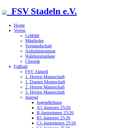
FSV Stadeln e.V.
Home
Verein
Leitbild
Mitglieder
Vorstandschaft
Aufnahmeantrag
Waldsportanlage
Chronik
Fußball
FSV Aktuell
1. Herren Mannschaft
1. Damen Mannschaft
2. Herren Mannschaft
3. Herren Mannschaft
Jugend
Jugendleitung
A1-Junioren 25/26
B-Juniorinnen 25/26
B1-Junioren 25/26
C1-Juniorinnen 25/26