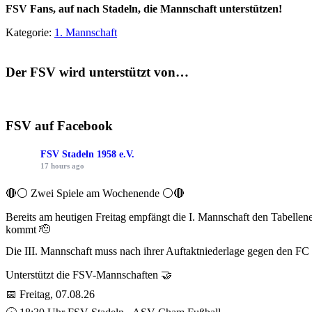
FSV Fans, auf nach Stadeln, die Mannschaft unterstützen!
Kategorie:
1. Mannschaft
Der FSV wird unterstützt von…
FSV auf Facebook
FSV Stadeln 1958 e.V.
17 hours ago
🔴⚪ Zwei Spiele am Wochenende ⚪️🔴
Bereits am heutigen Freitag empfängt die I. Mannschaft den Tabelle
kommt 🫡
Die III. Mannschaft muss nach ihrer Auftaktniederlage gegen den FC
Unterstützt die FSV-Mannschaften 🤝
📅 Freitag, 07.08.26