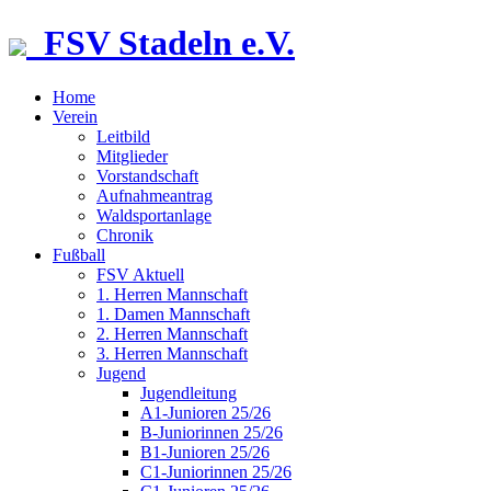
FSV Stadeln e.V.
Home
Verein
Leitbild
Mitglieder
Vorstandschaft
Aufnahmeantrag
Waldsportanlage
Chronik
Fußball
FSV Aktuell
1. Herren Mannschaft
1. Damen Mannschaft
2. Herren Mannschaft
3. Herren Mannschaft
Jugend
Jugendleitung
A1-Junioren 25/26
B-Juniorinnen 25/26
B1-Junioren 25/26
C1-Juniorinnen 25/26