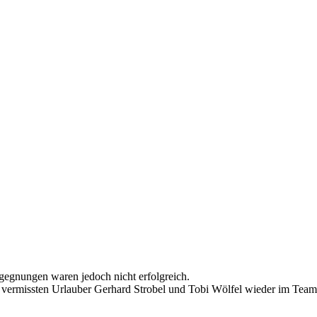
gegnungen waren jedoch nicht erfolgreich.
ermissten Urlauber Gerhard Strobel und Tobi Wölfel wieder im Team, 