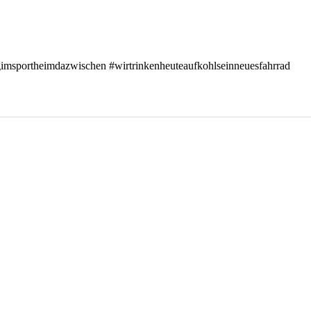
gimsportheimdazwischen #wirtrinkenheuteaufkohlseinneuesfahrrad