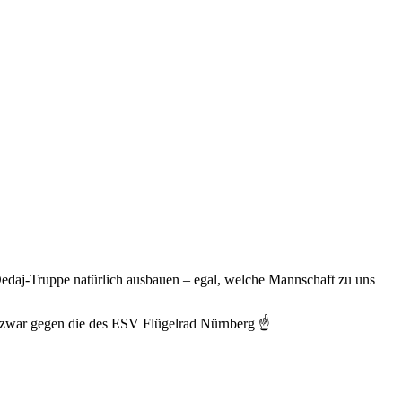
Dedaj-Truppe natürlich ausbauen – egal, welche Mannschaft zu uns
d zwar gegen die des ESV Flügelrad Nürnberg ☝️