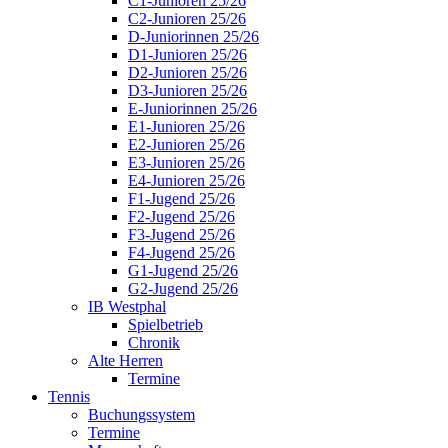
C1-Junioren 25/26
C2-Junioren 25/26
D-Juniorinnen 25/26
D1-Junioren 25/26
D2-Junioren 25/26
D3-Junioren 25/26
E-Juniorinnen 25/26
E1-Junioren 25/26
E2-Junioren 25/26
E3-Junioren 25/26
E4-Junioren 25/26
F1-Jugend 25/26
F2-Jugend 25/26
F3-Jugend 25/26
F4-Jugend 25/26
G1-Jugend 25/26
G2-Jugend 25/26
IB Westphal
Spielbetrieb
Chronik
Alte Herren
Termine
Tennis
Buchungssystem
Termine