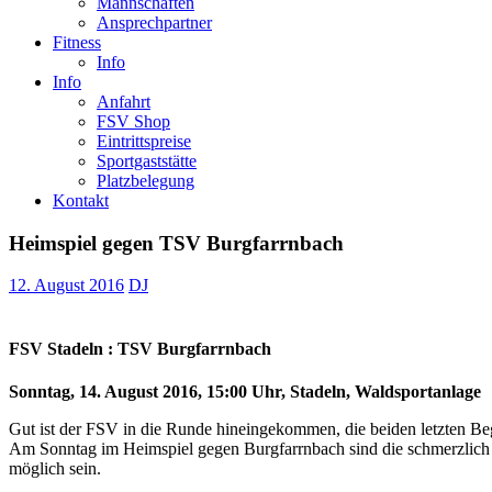
Mannschaften
Ansprechpartner
Fitness
Info
Info
Anfahrt
FSV Shop
Eintrittspreise
Sportgaststätte
Platzbelegung
Kontakt
Heimspiel gegen TSV Burgfarrnbach
12. August 2016
DJ
FSV Stadeln : TSV Burgfarrnbach
Sonntag, 14. August 2016, 15:00 Uhr, Stadeln, Waldsportanlage
Gut ist der FSV in die Runde hineingekommen, die beiden letzten Be
Am Sonntag im Heimspiel gegen Burgfarrnbach sind die schmerzlich v
möglich sein.