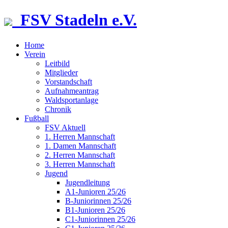
FSV Stadeln e.V.
Home
Verein
Leitbild
Mitglieder
Vorstandschaft
Aufnahmeantrag
Waldsportanlage
Chronik
Fußball
FSV Aktuell
1. Herren Mannschaft
1. Damen Mannschaft
2. Herren Mannschaft
3. Herren Mannschaft
Jugend
Jugendleitung
A1-Junioren 25/26
B-Juniorinnen 25/26
B1-Junioren 25/26
C1-Juniorinnen 25/26