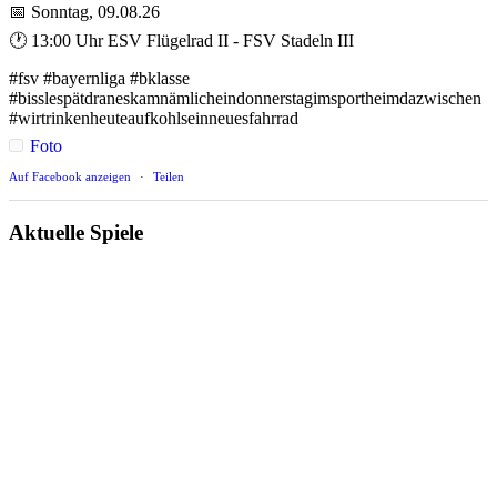
📅 Sonntag, 09.08.26
🕐 13:00 Uhr ESV Flügelrad II - FSV Stadeln III
#fsv #bayernliga #bklasse
#bisslespätdraneskamnämlicheindonnerstagimsportheimdazwischen
#wirtrinkenheuteaufkohlseinneuesfahrrad
Foto
Auf Facebook anzeigen
·
Teilen
Aktuelle Spiele