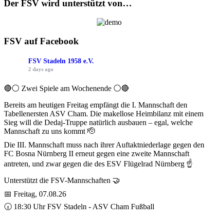
Der FSV wird unterstützt von…
FSV auf Facebook
FSV Stadeln 1958 e.V.
2 days ago
🔴⚪ Zwei Spiele am Wochenende ⚪️🔴
Bereits am heutigen Freitag empfängt die I. Mannschaft den
Tabellenersten ASV Cham. Die makellose Heimbilanz mit einem
Sieg will die Dedaj-Truppe natürlich ausbauen – egal, welche
Mannschaft zu uns kommt 🫡
Die III. Mannschaft muss nach ihrer Auftaktniederlage gegen den
FC Bosna Nürnberg II erneut gegen eine zweite Mannschaft
antreten, und zwar gegen die des ESV Flügelrad Nürnberg ☝️
Unterstützt die FSV-Mannschaften 🤝
📅 Freitag, 07.08.26
🕡 18:30 Uhr FSV Stadeln - ASV Cham Fußball