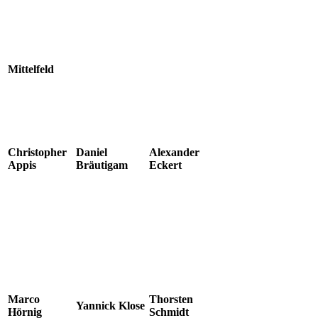
Mittelfeld
Christopher
Daniel
Alexander
Appis
Bräutigam
Eckert
Marco
Thorsten
Yannick Klose
Hörnig
Schmidt