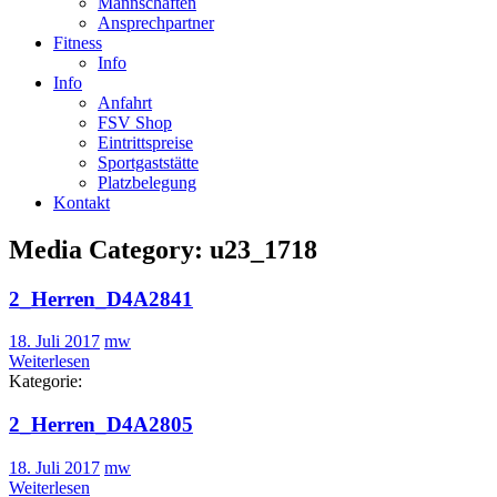
Mannschaften
Ansprechpartner
Fitness
Info
Info
Anfahrt
FSV Shop
Eintrittspreise
Sportgaststätte
Platzbelegung
Kontakt
Media Category:
u23_1718
2_Herren_D4A2841
18. Juli 2017
mw
Weiterlesen
Kategorie:
2_Herren_D4A2805
18. Juli 2017
mw
Weiterlesen