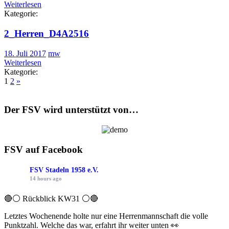
Weiterlesen
Kategorie:
2_Herren_D4A2516
18. Juli 2017
mw
Weiterlesen
Kategorie:
1
2
»
Der FSV wird unterstützt von…
FSV auf Facebook
FSV Stadeln 1958 e.V.
14 hours ago
🔴⚪ Rückblick KW31 ⚪️🔴
Letztes Wochenende holte nur eine Herrenmannschaft die volle
Punktzahl. Welche das war, erfahrt ihr weiter unten 👀