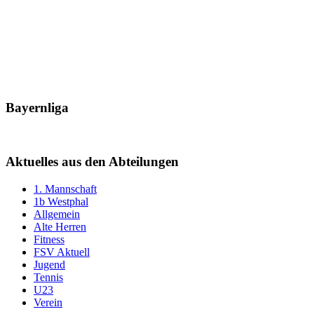
Bayernliga
Aktuelles aus den Abteilungen
1. Mannschaft
1b Westphal
Allgemein
Alte Herren
Fitness
FSV Aktuell
Jugend
Tennis
U23
Verein