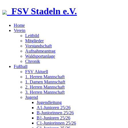
FSV Stadeln e.V.
Home
Verein
Leitbild
Mitglieder
Vorstandschaft
Aufnahmeantrag
Waldsportanlage
Chronik
Fußball
FSV Aktuell
1. Herren Mannschaft
1. Damen Mannschaft
2. Herren Mannschaft
3. Herren Mannschaft
Jugend
Jugendleitung
A1-Junioren 25/26
B-Juniorinnen 25/26
B1-Junioren 25/26
C1-Juniorinnen 25/26